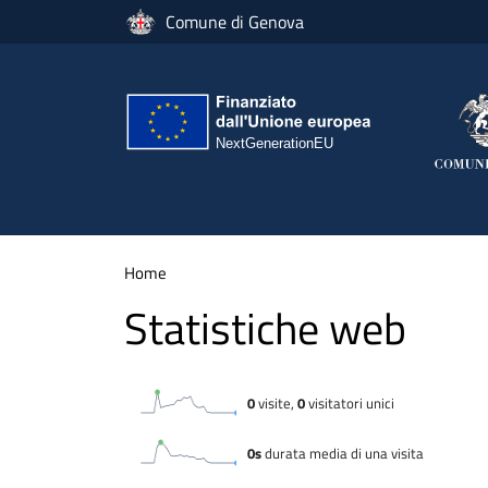
Salta al contenuto principale
Comune di Genova
Home
Statistiche web