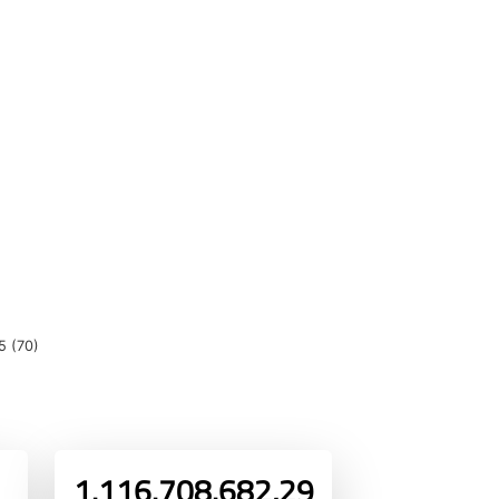
5 (70)
1.116.708.682,29