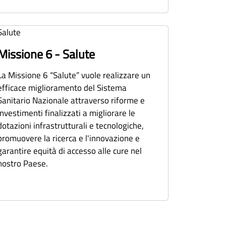
Missione 6 - Salute
La Missione 6 “Salute” vuole realizzare un
efficace miglioramento del Sistema
Sanitario Nazionale attraverso riforme e
investimenti finalizzati a migliorare le
dotazioni infrastrutturali e tecnologiche,
promuovere la ricerca e l'innovazione e
garantire equità di accesso alle cure nel
nostro Paese.