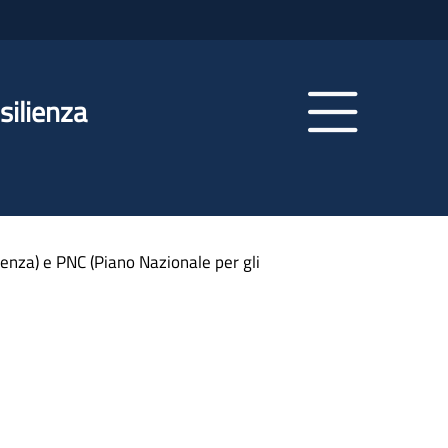
silienza
ienza) e PNC (Piano Nazionale per gli