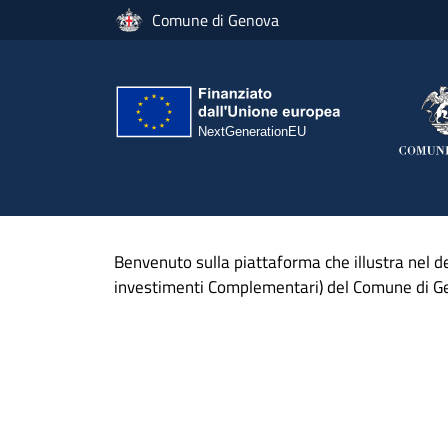
Salta al contenuto principale
Comune di Genova
Benvenuto sulla piattaforma che illustra nel de
investimenti Complementari) del Comune di G