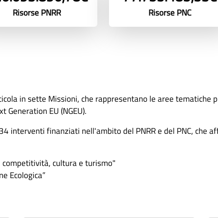
Risorse PNRR
Risorse PNC
ticola in sette Missioni, che rappresentano le aree tematiche pr
ext Generation EU (NGEU).
4 interventi finanziati nell'ambito del PNRR e del PNC, che aff
 competitività, cultura e turismo"
ne Ecologica”