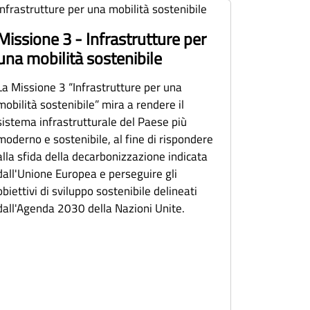
Missione 3 - Infrastrutture per
una mobilità sostenibile
La Missione 3 “Infrastrutture per una
mobilità sostenibile” mira a rendere il
sistema infrastrutturale del Paese più
moderno e sostenibile, al fine di rispondere
alla sfida della decarbonizzazione indicata
dall'Unione Europea e perseguire gli
obiettivi di sviluppo sostenibile delineati
dall'Agenda 2030 della Nazioni Unite.