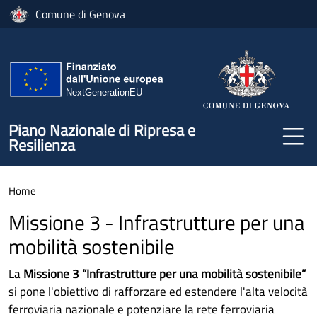
Salta al contenuto principale
Comune di Genova
Piano Nazionale di Ripresa e
Resilienza
Home
Missione 3 - Infrastrutture per una
mobilità sostenibile
La
Missione 3 “Infrastrutture per una mobilità sostenibile”
si pone l'obiettivo di rafforzare ed estendere l'alta velocità
ferroviaria nazionale e potenziare la rete ferroviaria