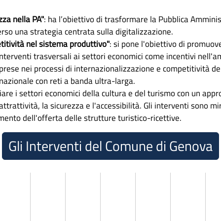
zza nella PA"
: ha l’obiettivo di trasformare la Pubblica Ammin
erso una strategia centrata sulla digitalizzazione.
itività nel sistema produttivo"
: si pone l'obiettivo di promuov
terventi trasversali ai settori economici come incentivi nell'am
rese nei processi di internazionalizzazione e competitività dell
o nazionale con reti a banda ultra-larga.
nciare i settori economici della cultura e del turismo con un appr
attrattività, la sicurezza e l'accessibilità. Gli interventi sono mi
mento dell'offerta delle strutture turistico-ricettive.
Gli Interventi del Comune di Genova