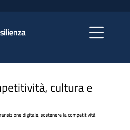
silienza
etitività, cultura e
ansizione digitale, sostenere la competitività