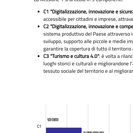
C1 "Digitalizzazione, innovazione e sicure
accessibile per cittadini e imprese, attrav
C2 "Digitalizzazione, innovazione e compet
sistema produttivo del Paese attraverso in
sviluppo, supporto alle piccole e medie imp
garantire la copertura di tutto il territori
C3 "Turismo e cultura 4.0"
: è volta a rila
luoghi storici e culturali e migliorandone l'
tessuto sociale del territorio e al migliora
16 836
16 836
C1