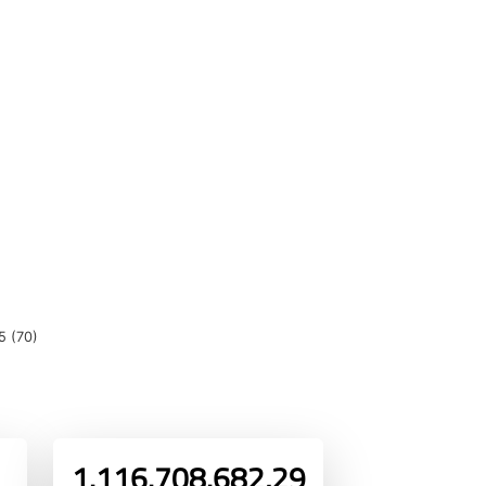
5 (70)
1.116.708.682,29