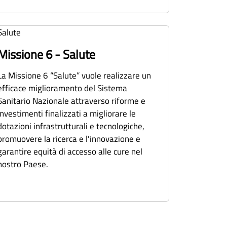
Missione 6 - Salute
La Missione 6 “Salute” vuole realizzare un
efficace miglioramento del Sistema
Sanitario Nazionale attraverso riforme e
investimenti finalizzati a migliorare le
dotazioni infrastrutturali e tecnologiche,
promuovere la ricerca e l'innovazione e
garantire equità di accesso alle cure nel
nostro Paese.