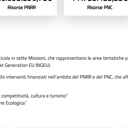
Risorse PNRR
Risorse PNC
ticola in sette Missioni, che rappresentano le aree tematiche pr
ext Generation EU (NGEU).
4 interventi finanziati nell'ambito del PNRR e del PNC, che aff
 competitività, cultura e turismo"
ne Ecologica”