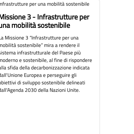
Missione 3 - Infrastrutture per
una mobilità sostenibile
La Missione 3 “Infrastrutture per una
mobilità sostenibile” mira a rendere il
sistema infrastrutturale del Paese più
moderno e sostenibile, al fine di rispondere
alla sfida della decarbonizzazione indicata
dall'Unione Europea e perseguire gli
obiettivi di sviluppo sostenibile delineati
dall'Agenda 2030 della Nazioni Unite.