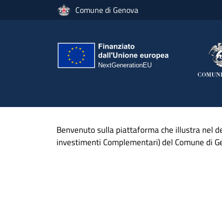
Salta al contenuto principale
Comune di Genova
Benvenuto sulla piattaforma che illustra nel de
investimenti Complementari) del Comune di G