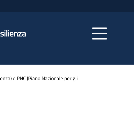
silienza
ienza) e PNC (Piano Nazionale per gli