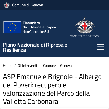
Salta al contenuto principale
Comune di Genova
Piano Nazionale di Ripresa e
Resilienza
Home
Gli Interventi del Comune di Genova
ASP Emanuele Brignole - Albergo
dei Poveri: recupero e
valorizzazione del Parco della
Valletta Carbonara